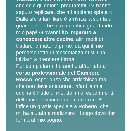
che solo gli odierni programmi TV hanno
saputo replicare, che mi abbiano spiata?!
Dalla sfera familiare è arrivata la spinta a
guardare anche oltre i confini, guardando
mio papà Giovanni
ho imparato a
conoscere altre cucine
, altri modi di
trattare le materie prime, da qui il mio
percorso fatto di mescolanza di stili ha
iniziato a prendere forma.
Per completarmi ho anche affrontato un
corso professionale del Gambero
Rosso
, esperienza che arricchisce ma
che non deve snaturare, infatti la mia
cucina è frutto di me, dei miei esperimenti,
delle mie passioni e dei miei errori. E
infine un grazie speciale a Roberto, che
mi ha aiutata a realizzare il luogo dove dar
forma al mio sogno.