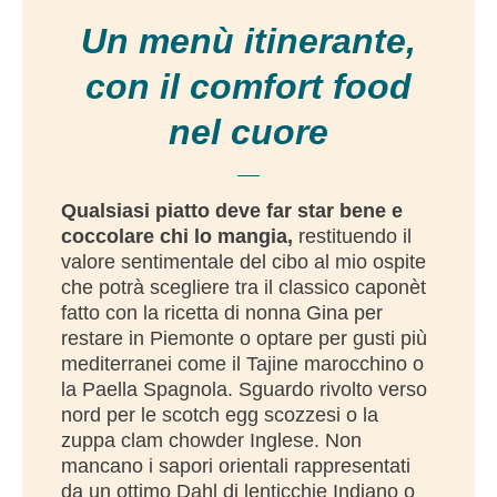
Un menù itinerante,
con il comfort food
nel cuore
Qualsiasi piatto deve far star bene e
coccolare chi lo mangia,
restituendo il
valore sentimentale del cibo al mio ospite
che potrà scegliere tra il classico caponèt
fatto con la ricetta di nonna Gina per
restare in Piemonte o optare per gusti più
mediterranei come il Tajine marocchino o
la Paella Spagnola. Sguardo rivolto verso
nord per le scotch egg scozzesi o la
zuppa clam chowder Inglese. Non
mancano i sapori orientali rappresentati
da un ottimo Dahl di lenticchie Indiano o