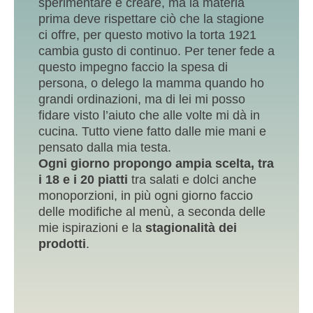
sperimentare e creare, ma la materia
prima deve rispettare ciò che la stagione
ci offre, per questo motivo la torta 1921
cambia gusto di continuo. Per tener fede a
questo impegno faccio la spesa di
persona, o delego la mamma quando ho
grandi ordinazioni, ma di lei mi posso
fidare visto l’aiuto che alle volte mi dà in
cucina. Tutto viene fatto dalle mie mani e
pensato dalla mia testa.
Ogni giorno propongo ampia scelta, tra
i 18 e i 20 piatti
tra salati e dolci anche
monoporzioni, in più ogni giorno faccio
delle modifiche al menù, a seconda delle
mie ispirazioni e la
stagionalità dei
prodotti
.