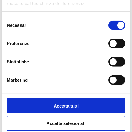
raccolto dal tuo utilizzo dei loro servizi.
Necessari
Preferenze
Statistiche
Marketing
Accetta tutti
Accetta selezionati