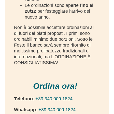
Le ordinazioni sono aperte
fino al
28/12
per festeggiare l’arrivo del
nuovo anno.
Non è possibile accettare ordinazioni al
di fuori dei piatti proposti. I primi sono
ordinabili minimo due porzioni. Sotto le
Feste il banco sarà sempre rifornito di
moltissime prelibatezze tradizionali e
internazionali, ma L’ORDINAZIONE È
CONSIGLIATISSIMA!
Ordina ora!
Telefono
:
+39 340 009 1824
Whatsapp
:
+39 340 009 1824